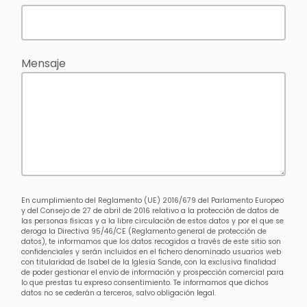
Mensaje
En cumplimiento del Reglamento (UE) 2016/679 del Parlamento Europeo
y del Consejo de 27 de abril de 2016 relativo a la protección de datos de
las personas físicas y a la libre circulación de estos datos y por el que se
deroga la Directiva 95/46/CE (Reglamento general de protección de
datos), te informamos que los datos recogidos a través de este sitio son
confidenciales y serán incluidos en el fichero denominado usuarios web
con titularidad de Isabel de la Iglesia Sande, con la exclusiva finalidad
de poder gestionar el envío de información y prospección comercial para
lo que prestas tu expreso consentimiento. Te informamos que dichos
datos no se cederán a terceros, salvo obligación legal.