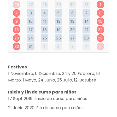
26
27
28
29
30
31
1
2
3
4
5
6
7
8
9
10
11
12
13
14
15
16
17
18
19
20
21
22
23
24
25
26
27
28
29
30
31
1
2
3
4
5
Festivos
1 Noviembre, 6 Diciembre, 24 y 25 Febrero, 19
Marzo, 1 Mayo, 24 Junio, 25 Julio, 12 Octubre
Inicio y fin de curso para niños
17 Sept 2019 : Inicio de curso para niños
21 Junio 2020: Fin de curso para niños