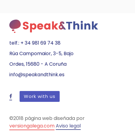
telf.: + 34 981 69 74 38
Rúa Campomaior, 3-5, Bajo
Ordes, 15680 - A Coruña
info@speakandthink.es
Work with us
©2018 página web diseñada por
versiongalega.com
Aviso legal