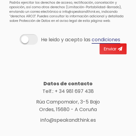
Podrás ejercitar los derechos de acceso, rectificación, cancelación y
oposición, así como otros derechos (Limitación-Portabilidad-Borrado),
envíando un correo electrónico a info@speakandthink.es, indicando
“derechos ARCO". Puedes consultar la información adicional y detallada
sobre Protección de Datos en el aviso legal de esta página web.
He leido y acepto las
condiciones
Enviar
Datos de contacto
Telf.: + 34 981 697 438
Rúa Campomaior, 3-5 Bajo
Ordes, 15680 - A Coruña
info@speakandthink.es