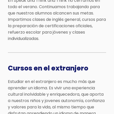
En Speak and Think and Think no cerramos en
todo el verano. Continuamos trabajando para
que nuestros alumnos alcancen sus metas.
Impartimos clases de inglés general, cursos para
la preparación de certificaciones oficiales,
refuerzo escolar para jóvenes y clases
individualizadas.
Cursos en el extranjero
Estudiar en el extranjero es mucho más que
aprender un idioma. Es vivir una experiencia
cultural inolvidable y enriquecedora, que aporta
a nuestros niños y jovenes autonomía, confianza
y valores para la vida, al mismo tiempo que
disfrutan aprendiendo un idioma de manera