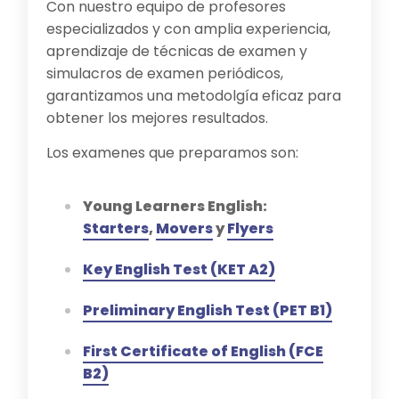
Con nuestro equipo de profesores
especializados y con amplia experiencia,
aprendizaje de técnicas de examen y
simulacros de examen periódicos,
garantizamos una metodolgía eficaz para
obtener los mejores resultados.
Los examenes que preparamos son:
Young Learners English:
Starters
,
Movers
y
Flyers
Key English Test (KET A2)
Preliminary English Test (PET B1)
First Certificate of English (FCE
B2)