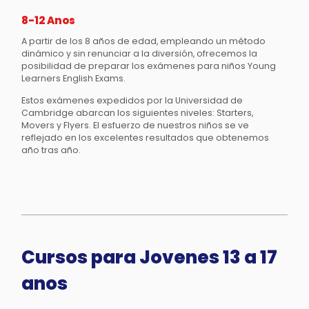
8-12 Anos
A partir de los 8 años de edad, empleando un método
dinámico y sin renunciar a la diversión, ofrecemos la
posibilidad de preparar los exámenes para niños Young
Learners English Exams.
Estos exámenes expedidos por la Universidad de
Cambridge abarcan los siguientes niveles: Starters,
Movers y Flyers. El esfuerzo de nuestros niños se ve
reflejado en los excelentes resultados que obtenemos
año tras año.
Cursos para Jovenes 13 a 17
anos