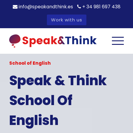
info@speakandthink.es
+ 34 981 697 438
Work with us
School of English
Speak & Think
School Of
English